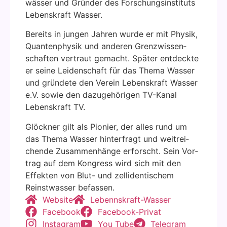
wäs­ser und Grün­der des For­schungs­in­sti­tuts
Lebens­kraft Was­ser.
Bereits in jun­gen Jah­ren wur­de er mit Phy­sik,
Quan­ten­phy­sik und ande­ren Grenz­wis­sen­
schaf­ten ver­traut gemacht. Spä­ter ent­deck­te
er sei­ne Lei­den­schaft für das The­ma Was­ser
und grün­de­te den Ver­ein Lebens­kraft Was­ser
e.V. sowie den dazu­ge­hö­ri­gen TV-Kanal
Lebens­kraft TV.
Glöck­ner gilt als Pio­nier, der alles rund um
das The­ma Was­ser hin­ter­fragt und weit­rei­
chen­de Zusam­men­hän­ge erforscht. Sein Vor­
trag auf dem Kon­gress wird sich mit den
Effek­ten von Blut- und zell­i­den­ti­schem
Reinst­was­ser befas­sen.
Web­site
Leben­ns­kraft-Was­ser
Face­book
Face­book-Pri­vat
Insta­gram
You Tube
Tele­gram