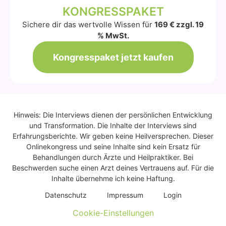
KONGRESSPAKET
Sichere dir das wertvolle Wissen für
169 € zzgl. 19
% MwSt.
Kongresspaket jetzt kaufen
Hinweis: Die Interviews dienen der persönlichen Entwicklung
und Transformation. Die Inhalte der Interviews sind
Erfahrungsberichte. Wir geben keine Heilversprechen. Dieser
Onlinekongress und seine Inhalte sind kein Ersatz für
Behandlungen durch Ärzte und Heilpraktiker. Bei
Beschwerden suche einen Arzt deines Vertrauens auf. Für die
Inhalte übernehme ich keine Haftung.
Daten­schutz
Impres­sum
Log­in
Cookie-Einstellungen