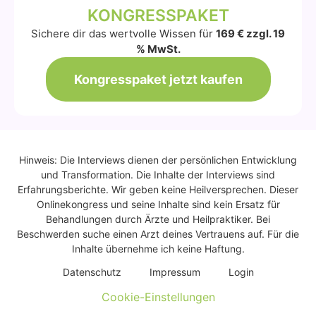
KONGRESSPAKET
Sichere dir das wertvolle Wissen für
169 € zzgl. 19
% MwSt.
Kongresspaket jetzt kaufen
Hinweis: Die Interviews dienen der persönlichen Entwicklung
und Transformation. Die Inhalte der Interviews sind
Erfahrungsberichte. Wir geben keine Heilversprechen. Dieser
Onlinekongress und seine Inhalte sind kein Ersatz für
Behandlungen durch Ärzte und Heilpraktiker. Bei
Beschwerden suche einen Arzt deines Vertrauens auf. Für die
Inhalte übernehme ich keine Haftung.
Daten­schutz
Impres­sum
Log­in
Cookie-Einstellungen