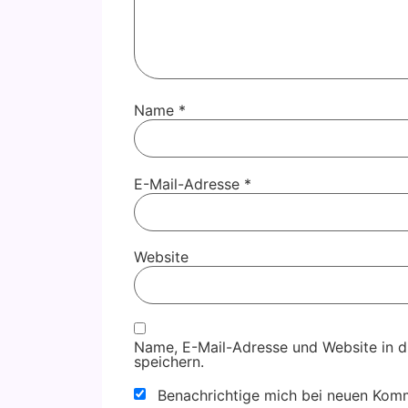
Name
*
E-Mail-Adresse
*
Website
Name, E-Mail-Adresse und Website in 
speichern.
Benachrichtige mich bei neuen Komm