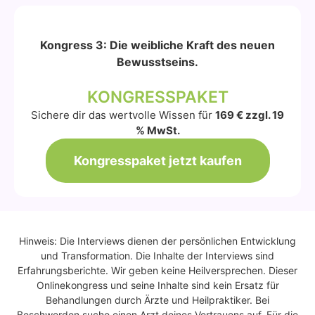
Kongress 3: Die weibliche Kraft des neuen
Bewusstseins.
KONGRESSPAKET
Sichere dir das wertvolle Wissen für
169 € zzgl. 19
% MwSt.
Kongresspaket jetzt kaufen
Hinweis: Die Interviews dienen der persönlichen Entwicklung
und Transformation. Die Inhalte der Interviews sind
Erfahrungsberichte. Wir geben keine Heilversprechen. Dieser
Onlinekongress und seine Inhalte sind kein Ersatz für
Behandlungen durch Ärzte und Heilpraktiker. Bei
Beschwerden suche einen Arzt deines Vertrauens auf. Für die