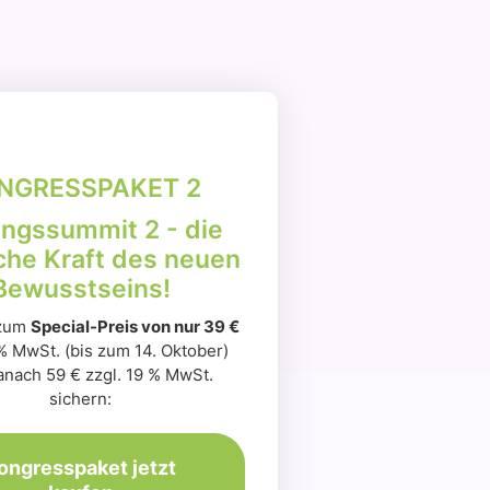
NGRESSPAKET 2
ungssummit 2 - die
che Kraft des neuen
Bewusstseins!
 zum
Special-Preis von nur 39 €
 % MwSt. (bis zum 14. Oktober)
danach 59 € zzgl. 19 % MwSt.
sichern:
ongresspaket jetzt