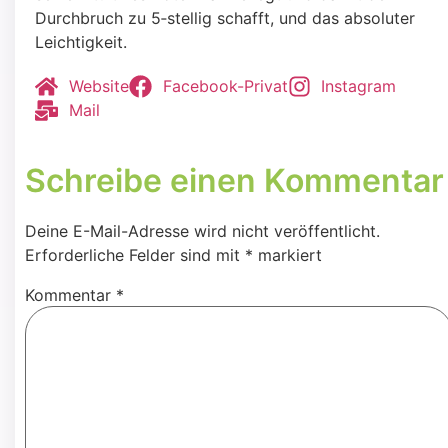
Durch­bruch zu 5‑stellig schafft, und das abso­lu­ter
Leich­tig­keit.
Web­site
Face­book-Pri­vat
Insta­gram
Mail
Schreibe einen Kommentar
Deine E-Mail-Adresse wird nicht veröffentlicht.
Erforderliche Felder sind mit
*
markiert
Kommentar
*