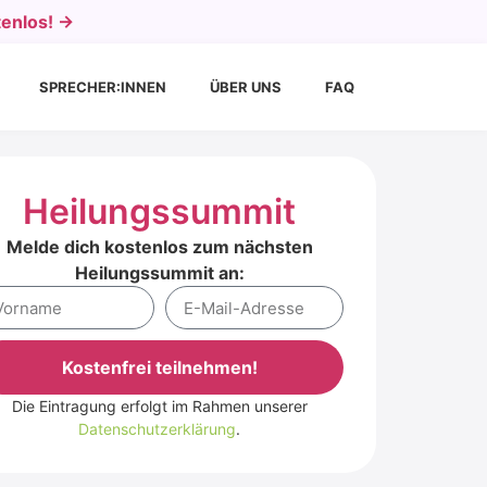
tenlos! →
SPRECHER:INNEN
ÜBER UNS
FAQ
Heilungssummit
Melde dich kostenlos zum nächsten
Heilungssummit an:
Kostenfrei teilnehmen!
Die Eintragung erfolgt im Rahmen unserer
ernative:
Datenschutzerklärung
.