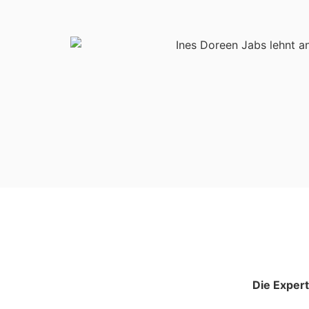
Die Exper­t