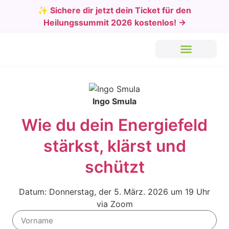
✨ Sichere dir jetzt dein Ticket für den
Heilungssummit 2026 kostenlos! →
Ingo Smu­la
Wie du dein Ener­gie­feld
stärkst, klärst und
schützt
Datum: Don­ners­tag, der 5. März. 2026 um 19 Uhr
via Zoom