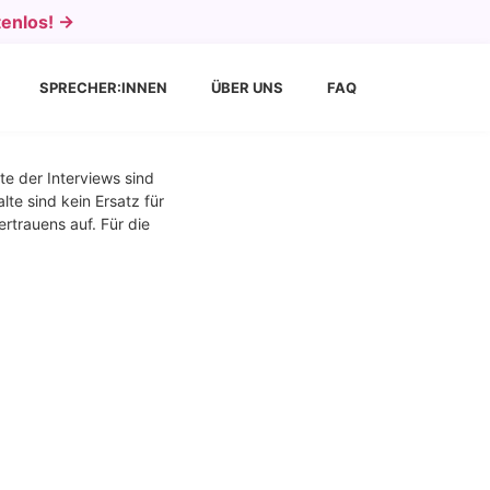
tenlos! →
SPRECHER:INNEN
ÜBER UNS
FAQ
te der Interviews sind
te sind kein Ersatz für
rtrauens auf. Für die