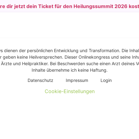
e dir jetzt dein Ticket für den Heilungssummit 2026 kos
ws dienen der persönlichen Entwicklung und Transformation. Die Inhal
r geben keine Heilversprechen. Dieser Onlinekongress und seine Inhal
rzte und Heilpraktiker. Bei Beschwerden suche einen Arzt deines Ve
Inhalte übernehme ich keine Haftung.
Daten­schutz
Impres­sum
Log­in
Cookie-Einstellungen