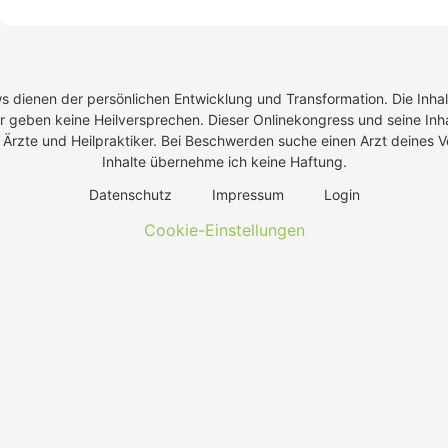
ws dienen der persönlichen Entwicklung und Transformation. Die Inhal
r geben keine Heilversprechen. Dieser Onlinekongress und seine Inhal
rzte und Heilpraktiker. Bei Beschwerden suche einen Arzt deines Ve
Inhalte übernehme ich keine Haftung.
Daten­schutz
Impres­sum
Log­in
Cookie-Einstellungen