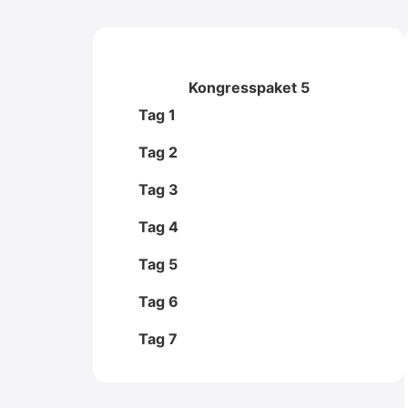
Kongresspaket 5
Tag 1
Tag 2
Tag 3
Tag 4
Tag 5
Tag 6
Tag 7