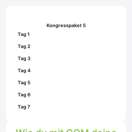
Kongresspaket 5
Tag 1
Tag 2
Tag 3
Tag 4
Tag 5
Tag 6
Tag 7