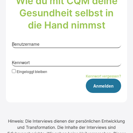
Wie du mit CQM dei­ne
Gesund­heit selbst in
die Hand nimmst
Benutzername
Kennwort
Eingeloggt bleiben
Kennwort vergessen?
Hinweis: Die Interviews dienen der persönlichen Entwicklung
und Transformation. Die Inhalte der Interviews sind