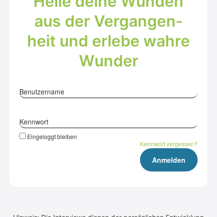
Hei­le dei­ne Wun­den
aus der Ver­gan­gen­
heit und erle­be wah­re
Wun­der
Benutzername
Kennwort
Eingeloggt bleiben
Kennwort vergessen?