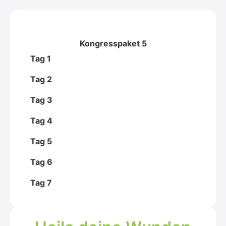
Kongresspaket 5
Tag 1
Tag 2
Tag 3
Tag 4
Tag 5
Tag 6
Tag 7