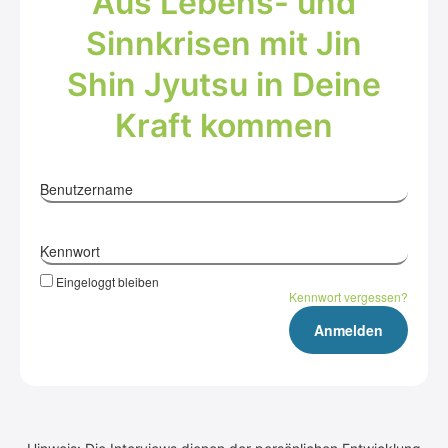
Aus Lebens- und
Sinn­kri­sen mit Jin
Shin Jyutsu in Dei­ne
Kraft kom­men
Benutzername
Kennwort
Eingeloggt bleiben
Kennwort vergessen?