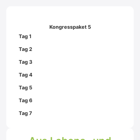
Kongresspaket 5
Tag 1
Tag 2
Tag 3
Tag 4
Tag 5
Tag 6
Tag 7