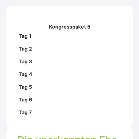
Kongresspaket 5
Tag 1
Tag 2
Tag 3
Tag 4
Tag 5
Tag 6
Tag 7