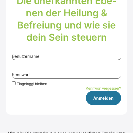
Die uner­kann­ten Ebe­
nen der Hei­lung &
Befrei­ung und wie sie
dein Sein steu­ern
Benutzername
Kennwort
Eingeloggt bleiben
Kennwort vergessen?