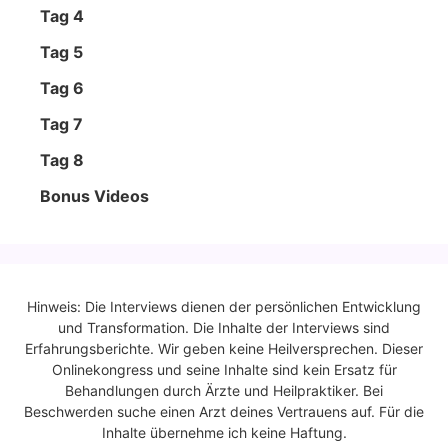
Tag 4
Tag 5
Tag 6
Tag 7
Tag 8
Bonus Vide­os
Hinweis: Die Interviews dienen der persönlichen Entwicklung
und Transformation. Die Inhalte der Interviews sind
Erfahrungsberichte. Wir geben keine Heilversprechen. Dieser
Onlinekongress und seine Inhalte sind kein Ersatz für
Behandlungen durch Ärzte und Heilpraktiker. Bei
Beschwerden suche einen Arzt deines Vertrauens auf. Für die
Inhalte übernehme ich keine Haftung.