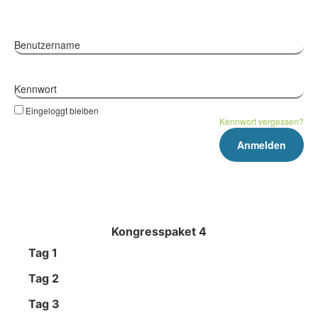
Benutzername
Kennwort
Eingeloggt bleiben
Kennwort vergessen?
Kongresspaket 4
Tag 1
Tag 2
Tag 3