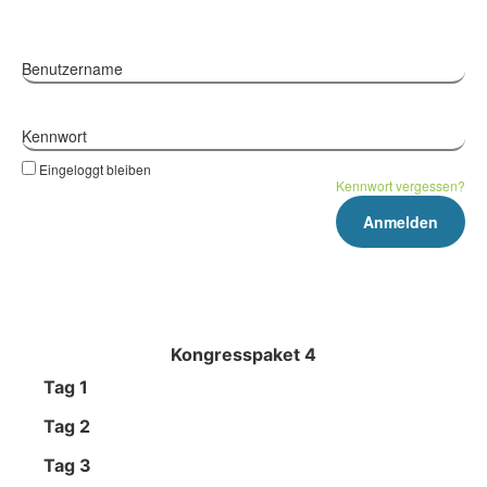
Benutzername
Kennwort
Eingeloggt bleiben
Kennwort vergessen?
Kongresspaket 4
Tag 1
Tag 2
Tag 3