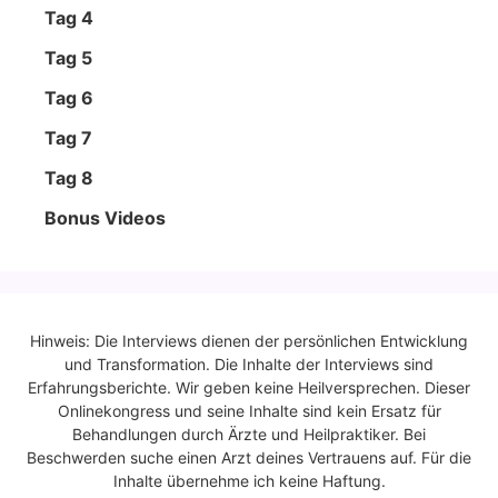
Tag 4
Tag 5
Tag 6
Tag 7
Tag 8
Bonus Vide­os
Hinweis: Die Interviews dienen der persönlichen Entwicklung
und Transformation. Die Inhalte der Interviews sind
Erfahrungsberichte. Wir geben keine Heilversprechen. Dieser
Onlinekongress und seine Inhalte sind kein Ersatz für
Behandlungen durch Ärzte und Heilpraktiker. Bei
Beschwerden suche einen Arzt deines Vertrauens auf. Für die
Inhalte übernehme ich keine Haftung.