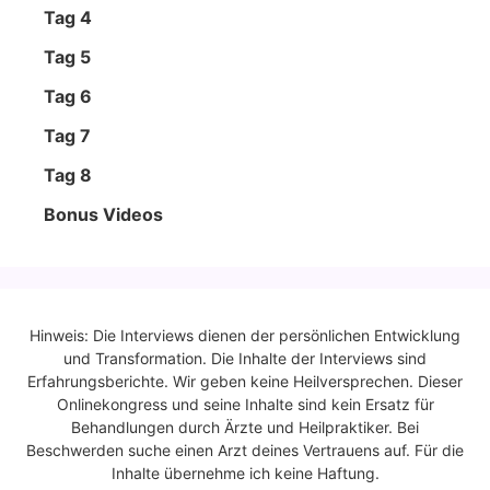
Tag 4
Tag 5
Tag 6
Tag 7
Tag 8
Bonus Vide­os
Hinweis: Die Interviews dienen der persönlichen Entwicklung
und Transformation. Die Inhalte der Interviews sind
Erfahrungsberichte. Wir geben keine Heilversprechen. Dieser
Onlinekongress und seine Inhalte sind kein Ersatz für
Behandlungen durch Ärzte und Heilpraktiker. Bei
Beschwerden suche einen Arzt deines Vertrauens auf. Für die
Inhalte übernehme ich keine Haftung.