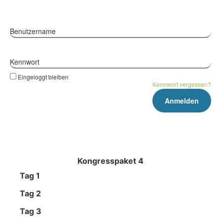
Benutzername
Kennwort
Eingeloggt bleiben
Kennwort vergessen?
Kongresspaket 4
Tag 1
Tag 2
Tag 3