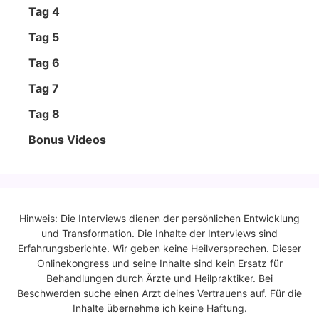
Tag 4
Tag 5
Tag 6
Tag 7
Tag 8
Bonus Vide­os
Hinweis: Die Interviews dienen der persönlichen Entwicklung
und Transformation. Die Inhalte der Interviews sind
Erfahrungsberichte. Wir geben keine Heilversprechen. Dieser
Onlinekongress und seine Inhalte sind kein Ersatz für
Behandlungen durch Ärzte und Heilpraktiker. Bei
Beschwerden suche einen Arzt deines Vertrauens auf. Für die
Inhalte übernehme ich keine Haftung.