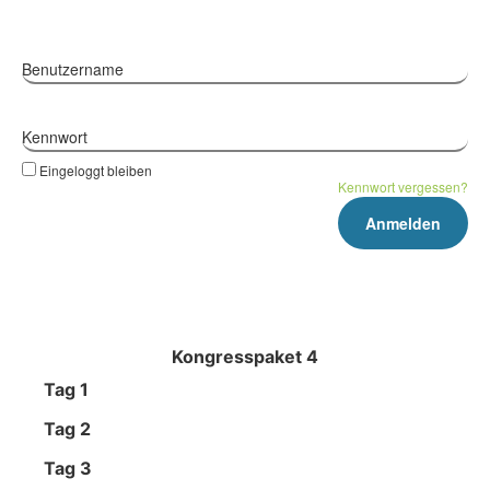
Benutzername
Kennwort
Eingeloggt bleiben
Kennwort vergessen?
Kongresspaket 4
Tag 1
Tag 2
Tag 3