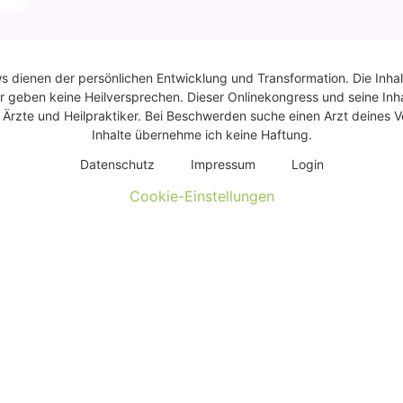
ws dienen der persönlichen Entwicklung und Transformation. Die Inhal
r geben keine Heilversprechen. Dieser Onlinekongress und seine Inhal
rzte und Heilpraktiker. Bei Beschwerden suche einen Arzt deines Ve
Inhalte übernehme ich keine Haftung.
Daten­schutz
Impres­sum
Log­in
Cookie-Einstellungen