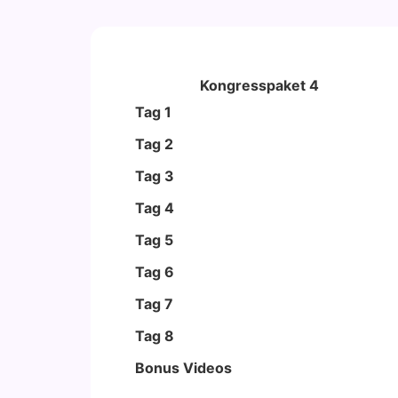
Kongresspaket 4
Tag 1
Tag 2
Tag 3
Tag 4
Tag 5
Tag 6
Tag 7
Tag 8
Bonus Vide­os