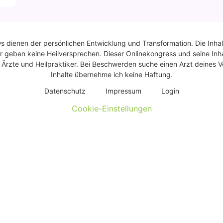
ws dienen der persönlichen Entwicklung und Transformation. Die Inhal
r geben keine Heilversprechen. Dieser Onlinekongress und seine Inhal
rzte und Heilpraktiker. Bei Beschwerden suche einen Arzt deines Ve
Inhalte übernehme ich keine Haftung.
Daten­schutz
Impres­sum
Log­in
Cookie-Einstellungen