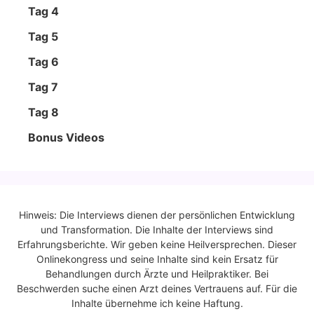
Tag 4
Tag 5
Tag 6
Tag 7
Tag 8
Bonus Vide­os
Hinweis: Die Interviews dienen der persönlichen Entwicklung
und Transformation. Die Inhalte der Interviews sind
Erfahrungsberichte. Wir geben keine Heilversprechen. Dieser
Onlinekongress und seine Inhalte sind kein Ersatz für
Behandlungen durch Ärzte und Heilpraktiker. Bei
Beschwerden suche einen Arzt deines Vertrauens auf. Für die
Inhalte übernehme ich keine Haftung.