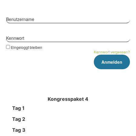
Benutzername
Kennwort
Eingeloggt bleiben
Kennwort vergessen?
Kongresspaket 4
Tag 1
Tag 2
Tag 3