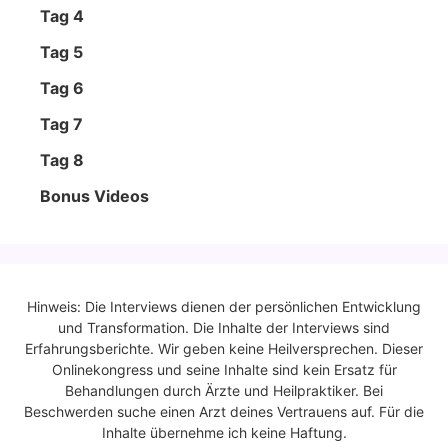
Tag 4
Tag 5
Tag 6
Tag 7
Tag 8
Bonus Vide­os
Hinweis: Die Interviews dienen der persönlichen Entwicklung
und Transformation. Die Inhalte der Interviews sind
Erfahrungsberichte. Wir geben keine Heilversprechen. Dieser
Onlinekongress und seine Inhalte sind kein Ersatz für
Behandlungen durch Ärzte und Heilpraktiker. Bei
Beschwerden suche einen Arzt deines Vertrauens auf. Für die
Inhalte übernehme ich keine Haftung.