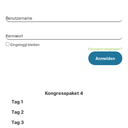
Benutzername
Kennwort
Eingeloggt bleiben
Kennwort vergessen?
Kongresspaket 4
Tag 1
Tag 2
Tag 3