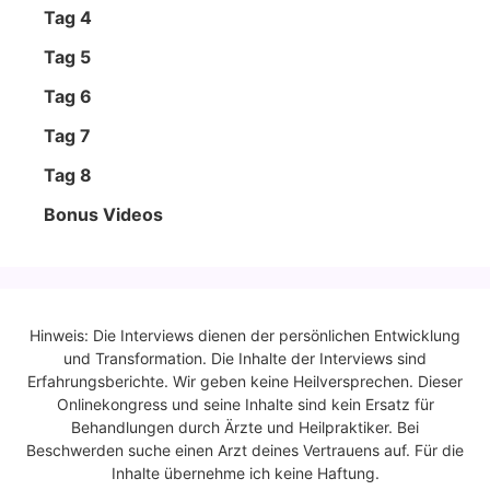
Tag 4
Tag 5
Tag 6
Tag 7
Tag 8
Bonus Vide­os
Hinweis: Die Interviews dienen der persönlichen Entwicklung
und Transformation. Die Inhalte der Interviews sind
Erfahrungsberichte. Wir geben keine Heilversprechen. Dieser
Onlinekongress und seine Inhalte sind kein Ersatz für
Behandlungen durch Ärzte und Heilpraktiker. Bei
Beschwerden suche einen Arzt deines Vertrauens auf. Für die
Inhalte übernehme ich keine Haftung.