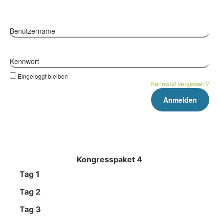
Benutzername
Kennwort
Eingeloggt bleiben
Kennwort vergessen?
Kongresspaket 4
Tag 1
Tag 2
Tag 3