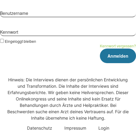
Benutzername
Kennwort
Eingeloggt bleiben
Kennwort vergessen?
Hinweis: Die Interviews dienen der persönlichen Entwicklung
und Transformation. Die Inhalte der Interviews sind
Erfahrungsberichte. Wir geben keine Heilversprechen. Dieser
Onlinekongress und seine Inhalte sind kein Ersatz für
Behandlungen durch Ärzte und Heilpraktiker. Bei
Beschwerden suche einen Arzt deines Vertrauens auf. Für die
Inhalte übernehme ich keine Haftung.
Daten­schutz
Impres­sum
Log­in