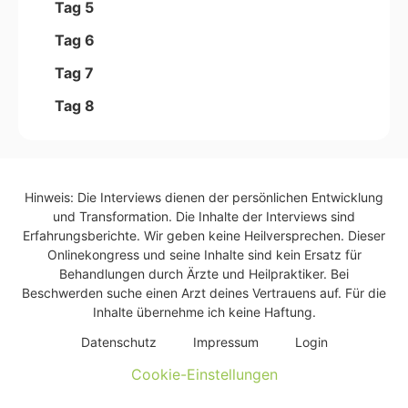
Tag 5
Tag 6
Tag 7
Tag 8
Hinweis: Die Interviews dienen der persönlichen Entwicklung
und Transformation. Die Inhalte der Interviews sind
Erfahrungsberichte. Wir geben keine Heilversprechen. Dieser
Onlinekongress und seine Inhalte sind kein Ersatz für
Behandlungen durch Ärzte und Heilpraktiker. Bei
Beschwerden suche einen Arzt deines Vertrauens auf. Für die
Inhalte übernehme ich keine Haftung.
Daten­schutz
Impres­sum
Log­in
Cookie-Einstellungen