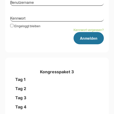
Benutzername
Kennwort
Eingeloggt bleiben
Kennwort vergessen?
Kongresspaket 3
Tag 1
Tag 2
Tag 3
Tag 4