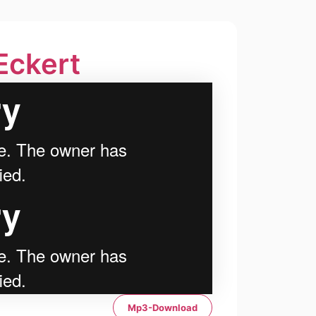
 Eckert
Mp3-Download