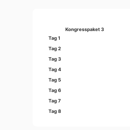
Kongresspaket 3
Tag 1
Tag 2
Tag 3
Tag 4
Tag 5
Tag 6
Tag 7
Tag 8