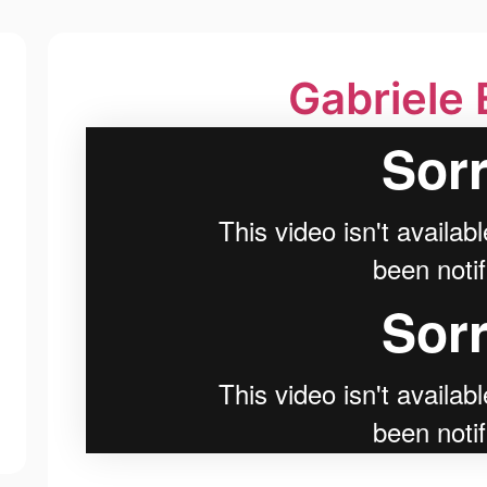
Gabrie­le