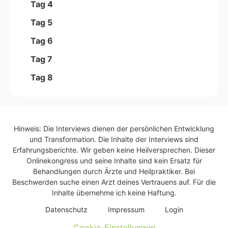
Tag 4
Tag 5
Tag 6
Tag 7
Tag 8
Hinweis: Die Interviews dienen der persönlichen Entwicklung
und Transformation. Die Inhalte der Interviews sind
Erfahrungsberichte. Wir geben keine Heilversprechen. Dieser
Onlinekongress und seine Inhalte sind kein Ersatz für
Behandlungen durch Ärzte und Heilpraktiker. Bei
Beschwerden suche einen Arzt deines Vertrauens auf. Für die
Inhalte übernehme ich keine Haftung.
Daten­schutz
Impres­sum
Log­in
Cookie-Einstellungen