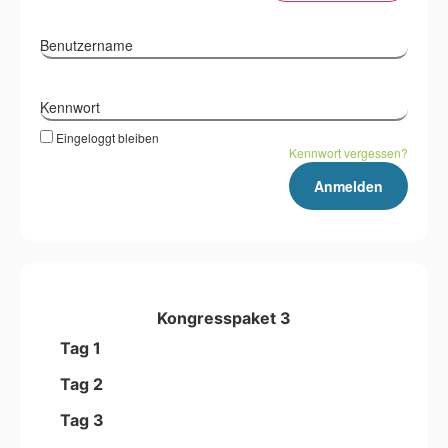
Benutzername
Kennwort
Eingeloggt bleiben
Kennwort vergessen?
Kongresspaket 3
Tag 1
Tag 2
Tag 3