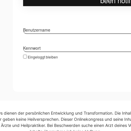
Benutzername
Kennwort
Eingeloggt bleiben
ws dienen der persönlichen Entwicklung und Transformation. Die Inhal
r geben keine Heilversprechen. Dieser Onlinekongress und seine Inhal
rzte und Heilpraktiker. Bei Beschwerden suche einen Arzt deines Ve