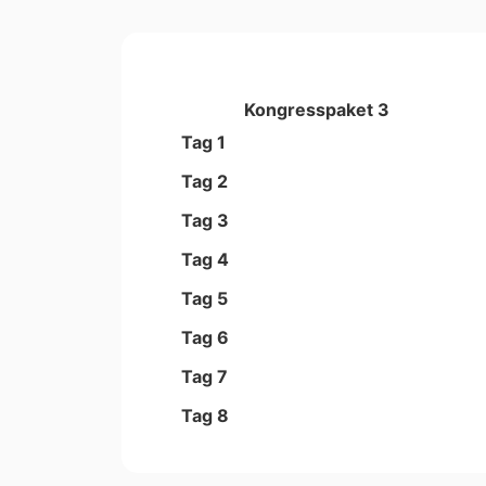
Kongresspaket 3
Tag 1
Tag 2
Tag 3
Tag 4
Tag 5
Tag 6
Tag 7
Tag 8