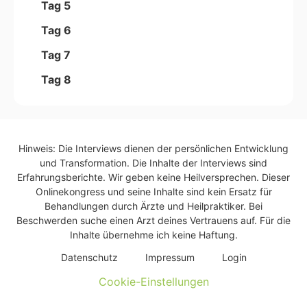
Tag 5
Tag 6
Tag 7
Tag 8
Hinweis: Die Interviews dienen der persönlichen Entwicklung
und Transformation. Die Inhalte der Interviews sind
Erfahrungsberichte. Wir geben keine Heilversprechen. Dieser
Onlinekongress und seine Inhalte sind kein Ersatz für
Behandlungen durch Ärzte und Heilpraktiker. Bei
Beschwerden suche einen Arzt deines Vertrauens auf. Für die
Inhalte übernehme ich keine Haftung.
Daten­schutz
Impres­sum
Log­in
Cookie-Einstellungen