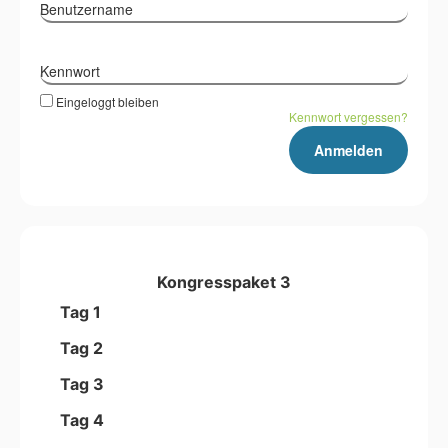
Benutzername
Kennwort
Eingeloggt bleiben
Kennwort vergessen?
Kongresspaket 3
Tag 1
Tag 2
Tag 3
Tag 4