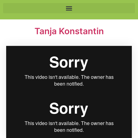
Tan­ja Kon­stan­tin